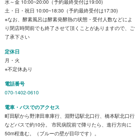
水～金 10:00~20:00（予約最終受付は19:00)
土・日・祝日 10:00~18:30（予約最終受付は17:30)
※なお、酵素風呂は酵素発酵熱の状態・受付人数などによ
り閉店時間前でも終了させて頂くことがありますので、ご
了承下さい
定休日
月・火
※不定休あり
電話番号
070-1402-0610
電車・バスでのアクセス
町田駅から野津田車庫行、淵野辺駅北口行、橋本駅北口行
などバスで約10分。 市民病院前で降りたら、進行方向に
50m程進む。（ブルーの壁が目印です）。